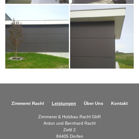
Zimmerei Rachl
Leistungen
Über Uns
Kontakt
Zimmerei & Holzbau Rachl GbR
Anton und Bernhard Rachl
Zettl 2
84405 Dorfen